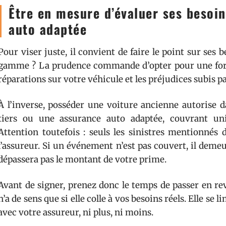
Être en mesure d’évaluer ses besoi
auto adaptée
Pour viser juste, il convient de faire le point sur ses 
gamme ? La prudence commande d’opter pour une form
réparations sur votre véhicule et les préjudices subis pa
À l’inverse, posséder une voiture ancienne autorise 
tiers ou une assurance auto adaptée, couvrant uni
Attention toutefois : seuls les sinistres mentionnés 
l’assureur. Si un événement n’est pas couvert, il deme
dépassera pas le montant de votre prime.
Avant de signer, prenez donc le temps de passer en re
n’a de sens que si elle colle à vos besoins réels. Elle se
avec votre assureur, ni plus, ni moins.