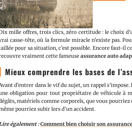
Dix mille offres, trois clics, zéro certitude : le choix
vrai casse-tête, où la formule miracle n’existe pas. P
taillée pour sa situation, c’est possible. Encore faut-i
recouvre vraiment cette fameuse
assurance auto adap
Mieux comprendre les bases de l’as
Avant d’entrer dans le vif du sujet, un rappel s’impose. 
une obligation pour tout propriétaire de véhicule à m
dégâts, matériels comme corporels, que vous pourriez 
même pourriez subir lors d’un accident.
Lire également :
Comment bien choisir son assurance 