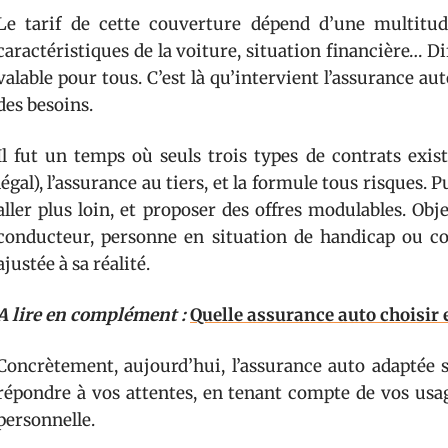
Le tarif de cette couverture dépend d’une multitud
caractéristiques de la voiture, situation financière… Di
valable pour tous. C’est là qu’intervient l’assurance aut
des besoins.
Il fut un temps où seuls trois types de contrats exis
légal), l’assurance au tiers, et la formule tous risques. 
aller plus loin, et proposer des offres modulables. Obje
conducteur, personne en situation de handicap ou co
ajustée à sa réalité.
A lire en complément :
Quelle assurance auto choisir 
Concrètement, aujourd’hui, l’assurance auto adaptée se
répondre à vos attentes, en tenant compte de vos usag
personnelle.