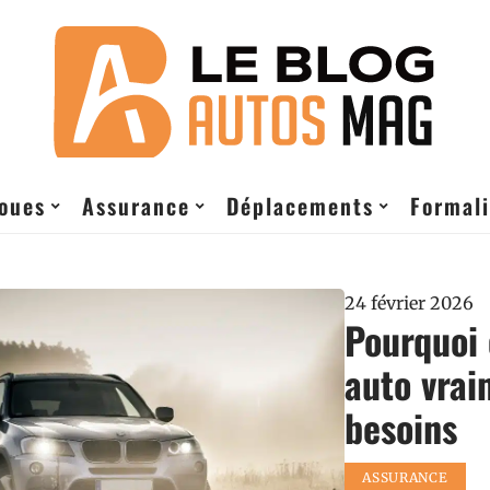
roues
Assurance
Déplacements
Formali
24 février 2026
Pourquoi 
auto vrai
besoins
ASSURANCE