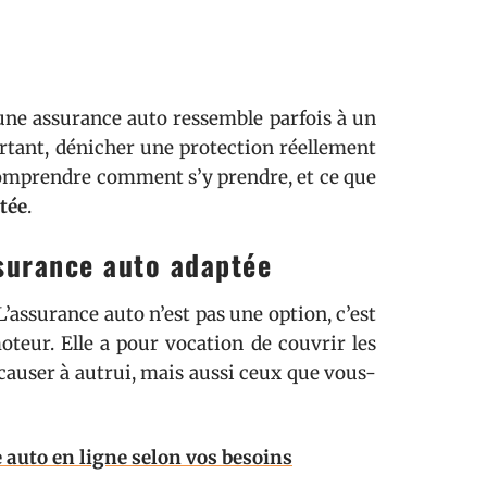
 d’une assurance auto ressemble parfois à un
ourtant, dénicher une protection réellement
l comprendre comment s’y prendre, et ce que
tée
.
surance auto adaptée
L’assurance auto n’est pas une option, c’est
oteur. Elle a pour vocation de couvrir les
causer à autrui, mais aussi ceux que vous-
auto en ligne selon vos besoins