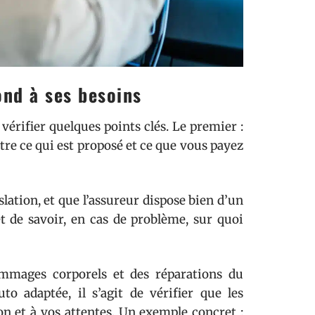
ond à ses besoins
 vérifier quelques points clés. Le premier :
ntre ce qui est proposé et ce que vous payez
slation, et que l’assureur dispose bien d’un
t de savoir, en cas de problème, sur quoi
ommages corporels et des réparations du
o adaptée, il s’agit de vérifier que les
on et à vos attentes. Un exemple concret :