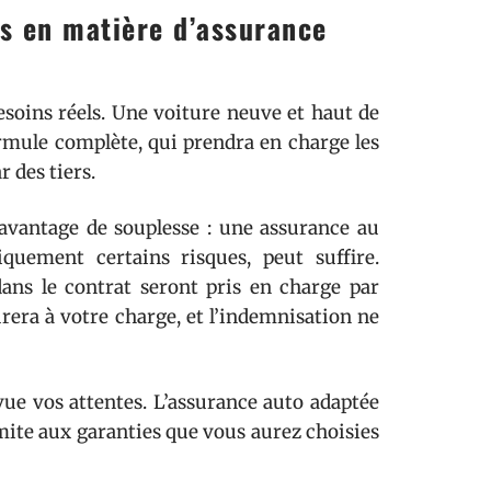
ns en matière d’assurance
besoins réels. Une voiture neuve et haut de
ule complète, qui prendra en charge les
r des tiers.
davantage de souplesse : une assurance au
quement certains risques, peut suffire.
dans le contrat seront pris en charge par
urera à votre charge, et l’indemnisation ne
vue vos attentes. L’assurance auto adaptée
 limite aux garanties que vous aurez choisies