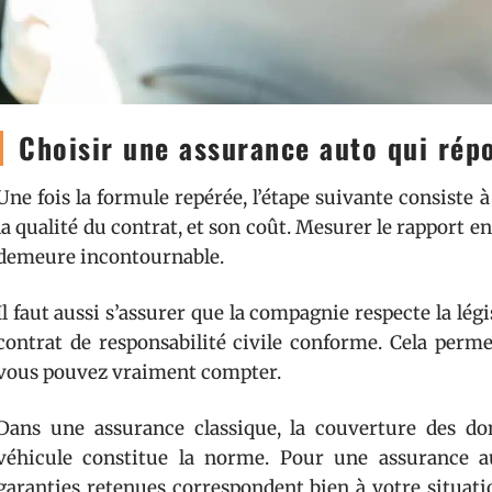
Choisir une assurance auto qui rép
Une fois la formule repérée, l’étape suivante consiste à
la qualité du contrat, et son coût. Mesurer le rapport e
demeure incontournable.
Il faut aussi s’assurer que la compagnie respecte la légi
contrat de responsabilité civile conforme. Cela perme
vous pouvez vraiment compter.
Dans une assurance classique, la couverture des d
véhicule constitue la norme. Pour une assurance aut
garanties retenues correspondent bien à votre situati