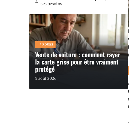
ses besoins
4 ROUES
Vente de voiture : comment rayer
la carte grise pour être vraiment
protégé
5 août 2026