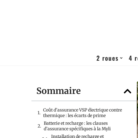
2 roues
4 
Sommaire
Coût d’assurance VSP électrique contre
thermique : les écarts de prime
Batterie et recharge : les clauses
d’assurance spécifiques à la Myli
Installation de recharge et