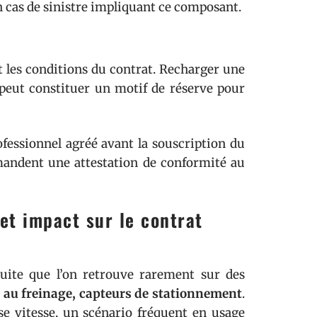
n cas de sinistre impliquant ce composant.
t les conditions du contrat. Recharger une
peut constituer un motif de réserve pour
rofessionnel agréé avant la souscription du
emandent une attestation de conformité au
et impact sur le contrat
uite que l’on retrouve rarement sur des
e au freinage, capteurs de stationnement
.
sse vitesse, un scénario fréquent en usage