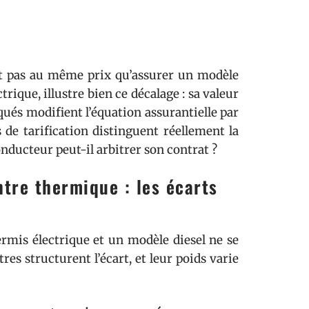
nt pas au même prix qu’assurer un modèle
rique, illustre bien ce décalage : sa valeur
qués modifient l’équation assurantielle par
s de tarification distinguent réellement la
nducteur peut-il arbitrer son contrat ?
tre thermique : les écarts
ermis électrique et un modèle diesel ne se
s structurent l’écart, et leur poids varie