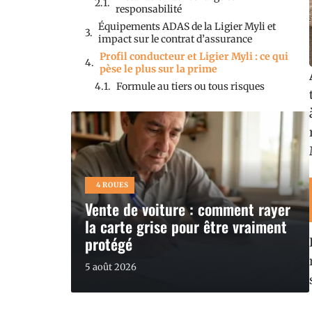
responsabilité
Équipements ADAS de la Ligier Myli et
impact sur le contrat d’assurance
Profil conducteur et Ligier Myli : ce qui
pèse le plus sur la prime
Formule au tiers ou tous risques
4 ROUES
Vente de voiture : comment rayer
la carte grise pour être vraiment
protégé
5 août 2026