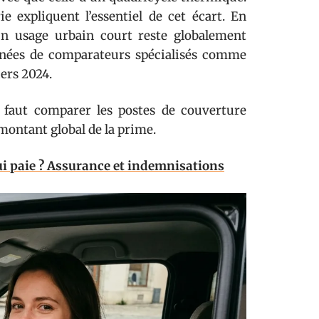
e expliquent l’essentiel de cet écart. En
 un usage urbain court reste globalement
onnées de comparateurs spécialisés comme
ers 2024.
il faut comparer les postes de couverture
 montant global de la prime.
ui paie ? Assurance et indemnisations