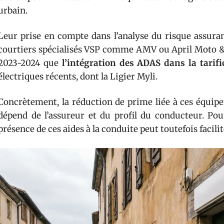
urbain.
Leur prise en compte dans l’analyse du risque assuran
courtiers spécialisés VSP comme AMV ou April Moto & 
2023-2024 que
l’intégration des ADAS dans la tarifi
électriques récents, dont la Ligier Myli.
Concrètement, la réduction de prime liée à ces équipe
dépend de l’assureur et du profil du conducteur. Pou
présence de ces aides à la conduite peut toutefois facilit