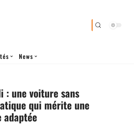
tés
News
i : une voiture sans
atique qui mérite une
e adaptée