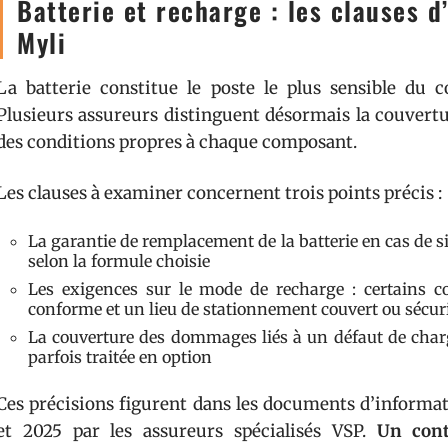
Batterie et recharge : les clauses d
Myli
La batterie constitue le poste le plus sensible du c
Plusieurs assureurs distinguent désormais la couvertur
des conditions propres à chaque composant.
Les clauses à examiner concernent trois points précis :
La garantie de remplacement de la batterie en cas de si
selon la formule choisie
Les exigences sur le mode de recharge : certains co
conforme et un lieu de stationnement couvert ou sécur
La couverture des dommages liés à un défaut de charge
parfois traitée en option
Ces précisions figurent dans les documents d’informat
et 2025 par les assureurs spécialisés VSP.
Un cont