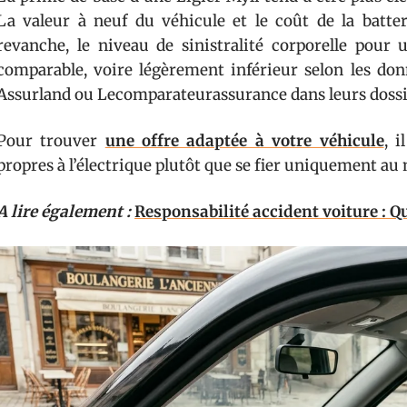
La valeur à neuf du véhicule et le coût de la batteri
revanche, le niveau de sinistralité corporelle pour
comparable, voire légèrement inférieur selon les d
Assurland ou Lecomparateurassurance dans leurs dossi
Pour trouver
une offre adaptée à votre véhicule
, 
propres à l’électrique plutôt que se fier uniquement au
A lire également :
Responsabilité accident voiture : Q