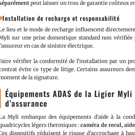
séparément
peut laisser un trou de garantie coûteux e
Installation de recharge et responsabilité
Le lieu et le mode de recharge influencent directemen
Myli sur une prise domestique standard non vérifiée 
l’assureur en cas de sinistre électrique.
Faire vérifier la conformité de l’installation par un p
contrat évite ce type de litige. Certains assureurs d
moment de la signature.
Équipements ADAS de la Ligier Myli 
d’assurance
La Myli embarque des équipements d’aide à la cond
quadricycles légers thermiques :
caméra de recul, aid
Ces dispositifs réduisent le risque d’accrochage à ba