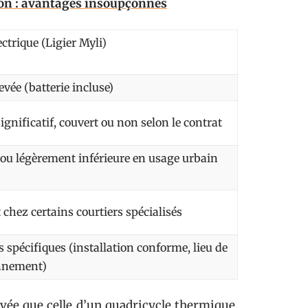
ion : avantages insoupçonnés
ctrique (Ligier Myli)
evée (batterie incluse)
ignificatif, couvert ou non selon le contrat
 ou légèrement inférieure en usage urbain
 chez certains courtiers spécialisés
s spécifiques (installation conforme, lieu de
nnement)
evée que celle d’un quadricycle thermique.