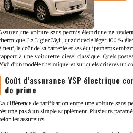
Assurer une voiture sans permis électrique ne revie
thermique. La Ligier Myli, quadricycle léger 100 % élect
à neuf, le coût de sa batterie et ses équipements embar
rapport à une voiturette diesel classique. Quels poste
Myli d’un modèle thermique, et sur quels critères un co
Coût d’assurance VSP électrique con
de prime
La différence de tarification entre une voiture sans p
résume pas à un simple supplément. Plusieurs paramètre
selon les assureurs.