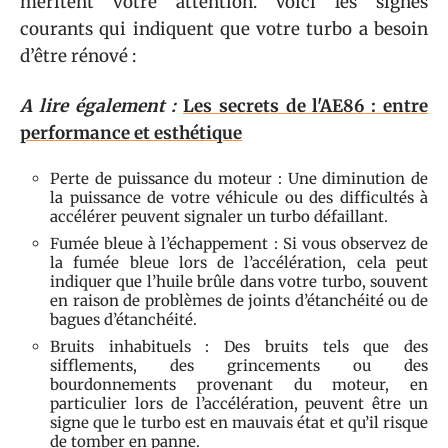
méritent votre attention. Voici les signes
courants qui indiquent que votre turbo a besoin
d’être rénové :
A lire également :
Les secrets de l'AE86 : entre
performance et esthétique
Perte de puissance du moteur : Une diminution de
la puissance de votre véhicule ou des difficultés à
accélérer peuvent signaler un turbo défaillant.
Fumée bleue à l’échappement : Si vous observez de
la fumée bleue lors de l’accélération, cela peut
indiquer que l’huile brûle dans votre turbo, souvent
en raison de problèmes de joints d’étanchéité ou de
bagues d’étanchéité.
Bruits inhabituels : Des bruits tels que des
sifflements, des grincements ou des
bourdonnements provenant du moteur, en
particulier lors de l’accélération, peuvent être un
signe que le turbo est en mauvais état et qu’il risque
de tomber en panne.