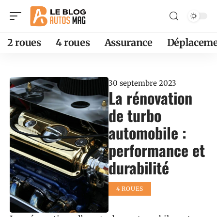
2 roues
4 roues
Assurance
Déplaceme
30 septembre 2023
La rénovation
de turbo
automobile :
performance et
durabilité
4 ROUES