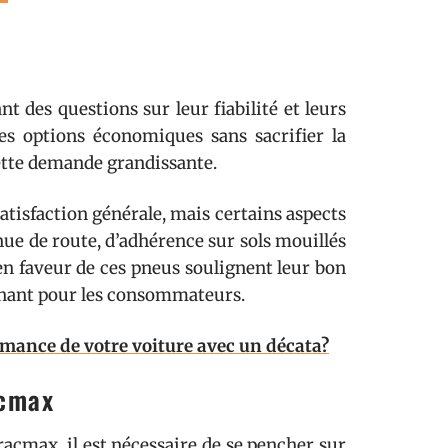
t des questions sur leur fiabilité et leurs
s options économiques sans sacrifier la
cette demande grandissante.
atisfaction générale, mais certains aspects
nue de route, d’adhérence sur sols mouillés
 en faveur de ces pneus soulignent leur bon
minant pour les consommateurs.
mance de votre voiture avec un décata?
acmax
cmax, il est nécessaire de se pencher sur