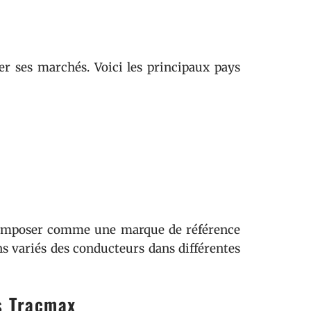
r ses marchés. Voici les principaux pays
s’imposer comme une marque de référence
ns variés des conducteurs dans différentes
s Tracmax