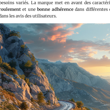
besoins variés. La marque met en avant des caractéri
roulement
et une
bonne adhérence
dans différentes 
dans les avis des utilisateurs.