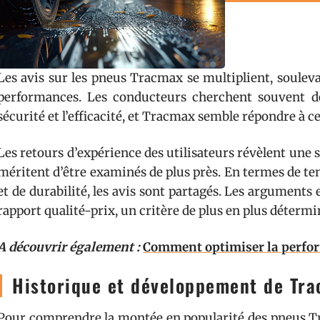
Les avis sur les pneus Tracmax se multiplient, soulevan
performances. Les conducteurs cherchent souvent de
sécurité et l’efficacité, et Tracmax semble répondre à 
Les retours d’expérience des utilisateurs révèlent une s
méritent d’être examinés de plus près. En termes de te
et de durabilité, les avis sont partagés. Les arguments
rapport qualité-prix, un critère de plus en plus déter
A découvrir également :
Comment optimiser la perfor
Historique et développement de Tr
Pour comprendre la montée en popularité des pneus Tra