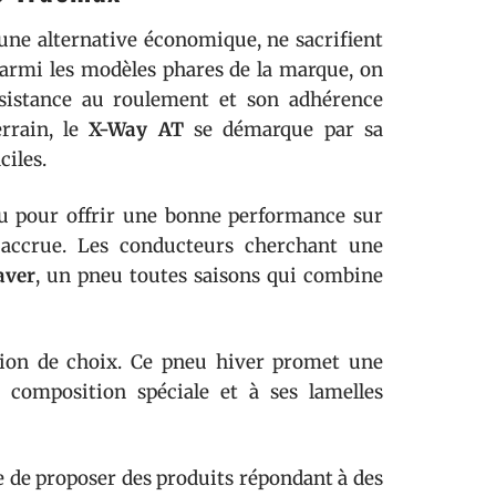
ne alternative économique, ne sacrifient
Parmi les modèles phares de la marque, on
ésistance au roulement et son adhérence
errain, le
X-Way AT
se démarque par sa
ciles.
çu pour offrir une bonne performance sur
 accrue. Les conducteurs cherchant une
aver
, un pneu toutes saisons qui combine
ion de choix. Ce pneu hiver promet une
a composition spéciale et à ses lamelles
 de proposer des produits répondant à des