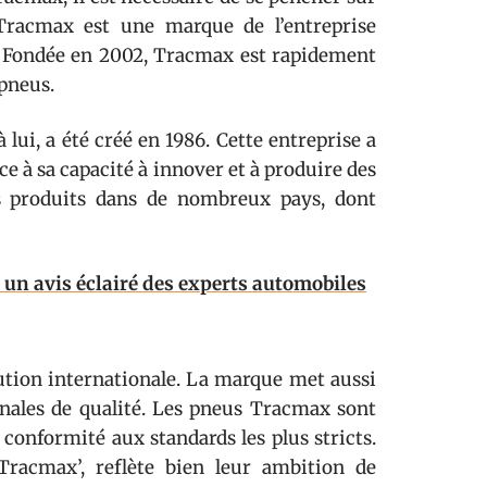
 Tracmax est une marque de l’entreprise
. Fondée en 2002, Tracmax est rapidement
pneus.
i, a été créé en 1986. Cette entreprise a
âce à sa capacité à innover et à produire des
s produits dans de nombreux pays, dont
un avis éclairé des experts automobiles
ution internationale. La marque met aussi
nales de qualité. Les pneus Tracmax sont
 conformité aux standards les plus stricts.
Tracmax’, reflète bien leur ambition de