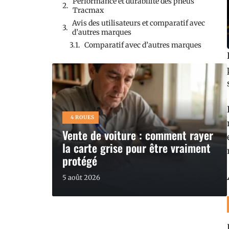
Performance et durabilité des pneus
Tracmax
Avis des utilisateurs et comparatif avec
d’autres marques
Comparatif avec d’autres marques
4 ROUES
Vente de voiture : comment rayer
la carte grise pour être vraiment
protégé
5 août 2026