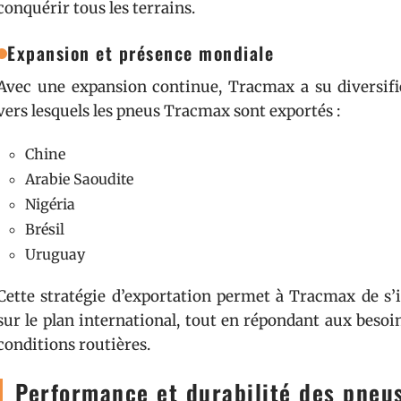
conquérir tous les terrains.
Expansion et présence mondiale
Avec une expansion continue, Tracmax a su diversifie
vers lesquels les pneus Tracmax sont exportés :
Chine
Arabie Saoudite
Nigéria
Brésil
Uruguay
Cette stratégie d’exportation permet à Tracmax de 
sur le plan international, tout en répondant aux besoi
conditions routières.
Performance et durabilité des pneu