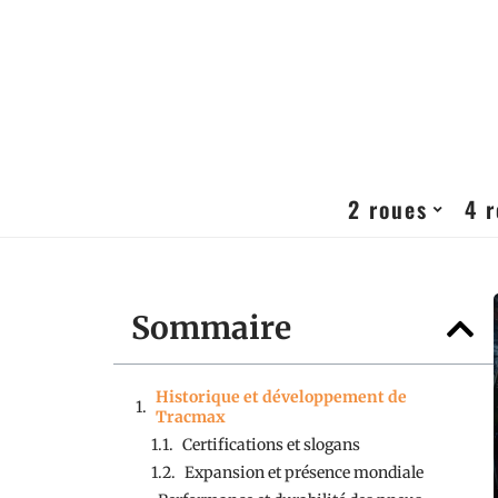
2 roues
4 
Sommaire
Historique et développement de
Tracmax
Certifications et slogans
Expansion et présence mondiale