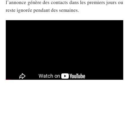
l’annonce génère des contacts dans les premiers jours ou
reste ignorée pendant des semaines.
Sommaire