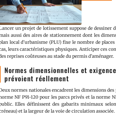
Lancer un projet de lotissement suppose de dessiner des
mais aussi des aires de stationnement dont les dimen
plan local d’urbanisme (PLU) fixe le nombre de places e
cas, leurs caractéristiques physiques. Anticiper ces con
des reprises coûteuses au stade du permis d’aménager.
Normes dimensionnelles et exigences
prévoient réellement
Deux normes nationales encadrent les dimensions des pl
norme NF P91-120 pour les parcs privés et la norme NF
public. Elles définissent des gabarits minimaux selon
créneau) et la largeur de la voie de circulation associée.