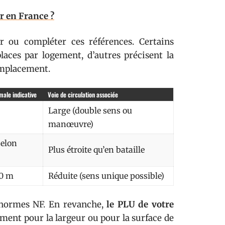
r en France ?
ou compléter ces références. Certains
aces par logement, d’autres précisent la
emplacement.
ale indicative
Voie de circulation associée
Large (double sens ou
manœuvre)
selon
Plus étroite qu’en bataille
00 m
Réduite (sens unique possible)
s normes NF. En revanche,
le PLU de votre
ment pour la largeur ou pour la surface de