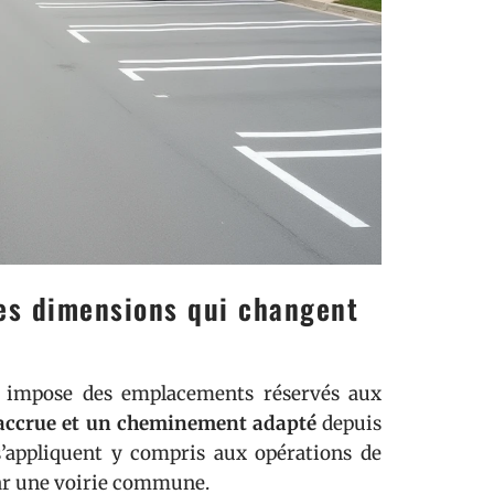
es dimensions qui changent
ité impose des emplacements réservés aux
 accrue et un cheminement adapté
depuis
 s’appliquent y compris aux opérations de
par une voirie commune.