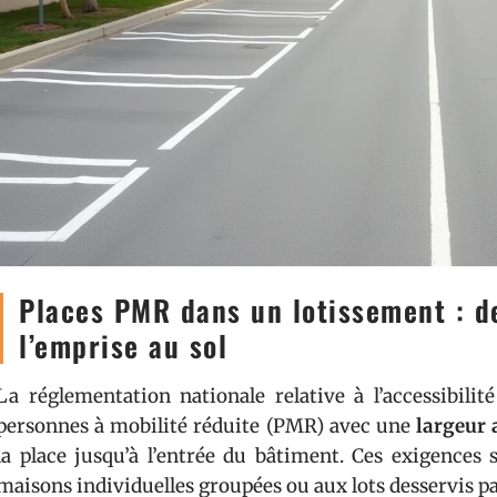
Places PMR dans un lotissement : d
l’emprise au sol
La réglementation nationale relative à l’accessibil
personnes à mobilité réduite (PMR) avec une
largeur
la place jusqu’à l’entrée du bâtiment. Ces exigences
maisons individuelles groupées ou aux lots desservis 