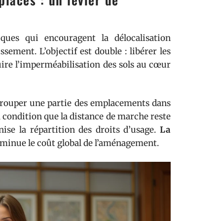
iques qui encouragent la délocalisation
ssement. L’objectif est double : libérer les
uire l’imperméabilisation des sols au cœur
grouper une partie des emplacements dans
à condition que la distance de marche reste
ise la répartition des droits d’usage.
La
iminue le coût global de l’aménagement.