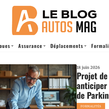
roues
Assurance
Déplacements
Formali
18 juin 2026
Projet de
anticiper
de Parkin
FORMALITÉS