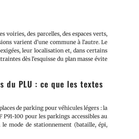
 voiries, des parcelles, des espaces verts,
sions varient d’une commune à l’autre. Le
xigées, leur localisation et, dans certains
traintes dès l’esquisse du plan masse évite
 du PLU : ce que les textes
aces de parking pour véhicules légers : la
 P91-100 pour les parkings accessibles au
 le mode de stationnement (bataille, épi,