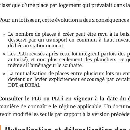
classique d’une place par logement qui prévalait dans l
Pour un lotisseur, cette évolution a deux conséquences 
Le nombre de places à créer peut être revu à la bais
desservi par un transport en commun à haut niveau d
dédiée au stationnement.
Les PLUi révisés après cette loi intègrent parfois d
autorisé), et non plus seulement des planchers, ce q
même si l’aménageur le souhaite.
La mutualisation de places entre plusieurs lots ou entre 
devient un levier explicitement encouragé par certain
DDT et DREAL.
Consulter le PLU ou PLUi en vigueur à la date du
manière de connaître le régime applicable. Un docum
avoir modifié les seuils par rapport à la version précéde
Mutualisation et délocalisation des 