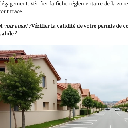
dégagement. Vérifier la fiche réglementaire de la zon
tout tracé.
A voir aussi :
Vérifier la validité de votre permis de c
valide ?