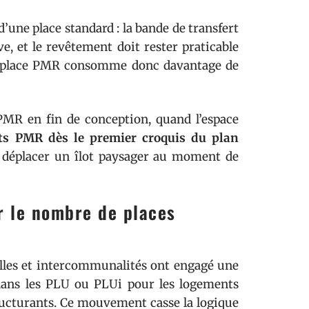
’une place standard : la bande de transfert
ve, et le revêtement doit rester praticable
ue place PMR consomme donc davantage de
PMR en fin de conception, quand l’espace
ts PMR dès le premier croquis du plan
 déplacer un îlot paysager au moment de
ur le nombre de places
villes et intercommunalités ont engagé une
dans les PLU ou PLUi pour les logements
ucturants. Ce mouvement casse la logique