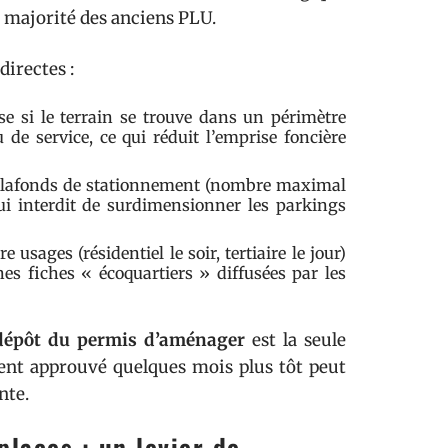
a majorité des anciens PLU.
directes :
se si le terrain se trouve dans un périmètre
e service, ce qui réduit l’emprise foncière
es plafonds de stationnement (nombre maximal
ui interdit de surdimensionner les parkings
usages (résidentiel le soir, tertiaire le jour)
es fiches « écoquartiers » diffusées par les
 dépôt du permis d’aménager
est la seule
ent approuvé quelques mois plus tôt peut
nte.
places : un levier de