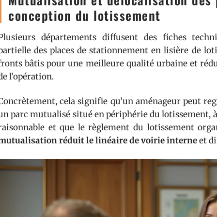
conception du lotissement
Plusieurs départements diffusent des fiches techn
partielle des places de stationnement en lisière de loti
fronts bâtis pour une meilleure qualité urbaine et réd
de l’opération.
Concrètement, cela signifie qu’un aménageur peut re
un parc mutualisé situé en périphérie du lotissement, 
raisonnable et que le règlement du lotissement organ
mutualisation réduit le linéaire de voirie interne
et d