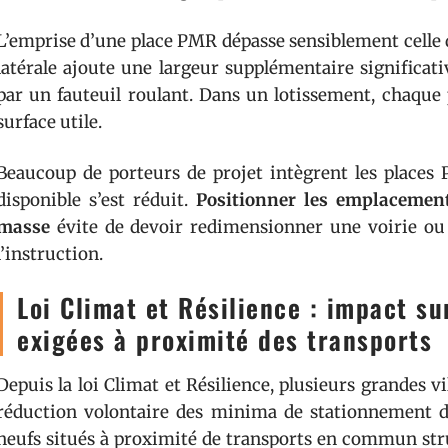
L’emprise d’une place PMR dépasse sensiblement celle d
latérale ajoute une largeur supplémentaire significati
par un fauteuil roulant. Dans un lotissement, chaq
surface utile.
Beaucoup de porteurs de projet intègrent les places 
disponible s’est réduit.
Positionner les emplacemen
masse
évite de devoir redimensionner une voirie ou
l’instruction.
Loi Climat et Résilience : impact s
exigées à proximité des transports
Depuis la loi Climat et Résilience, plusieurs grandes 
réduction volontaire des minima de stationnement 
neufs situés à proximité de transports en commun str