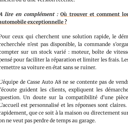
A lire en complément :
Où trouver et comment lo
automobile exceptionnelle ?
Pour ceux qui cherchent une solution rapide, le démo
recherchée n’est pas disponible, la commande s’orga
compter sur un stock varié : moteur, boîte de vitess
pensé pour faciliter la réparation et limiter les frais. L
remettre sa voiture en état sans se ruiner.
L’équipe de Casse Auto A8 ne se contente pas de vendr
l’écoute guident les clients, expliquent les démarc
question. Un doute sur la compatibilité d’une pièc
L’accueil est personnalisé et les réponses sont claires
rapidement, que ce soit à la maison ou directement sur 
on ne veut pas perdre de temps au garage.