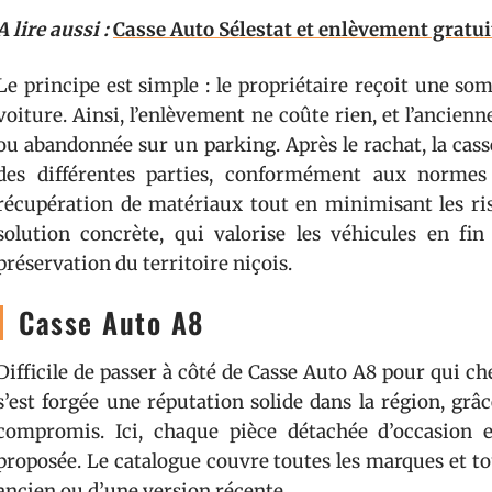
A lire aussi :
Casse Auto Sélestat et enlèvement gratuit
Le principe est simple : le propriétaire reçoit une som
voiture. Ainsi, l’enlèvement ne coûte rien, et l’ancienn
ou abandonnée sur un parking. Après le rachat, la cass
des différentes parties, conformément aux normes 
récupération de matériaux tout en minimisant les ris
solution concrète, qui valorise les véhicules en fin
préservation du territoire niçois.
Casse Auto A8
Difficile de passer à côté de Casse Auto A8 pour qui che
s’est forgée une réputation solide dans la région, grâ
compromis. Ici, chaque pièce détachée d’occasion e
proposée. Le catalogue couvre toutes les marques et tou
ancien ou d’une version récente.