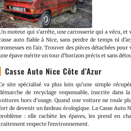
Un moteur qui s’arrête, une carrosserie qui a vécu, et v
casse auto fiable à Nice, sans perdre de temps ni d’ar
promesses en l’air. Trouver des pièces détachées pour
une épave mérite un tour d’horizon précis et sans détour
Casse Auto Nice Côte d’Azur
Ce site spécialisé va plus loin qu’une simple récupé
démarche de recyclage responsable, inscrite dans la 
voitures hors d’usage. Quand une voiture ne roule plus
fort de devenir un fardeau écologique. La Casse Auto N
problème : elle rachète les épaves, les prend en ch
traitement respecte l’environnement.