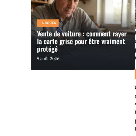
4 ROUES
Vente de voiture : comment rayer
la carte grise pour être vraiment
protégé
5 août 2026